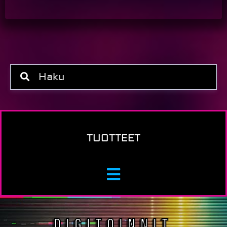
TUOTTEET
DIGITOINNIT