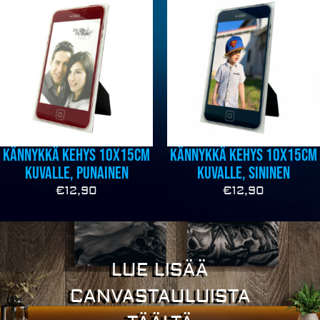
Kännykkä kehys 10x15cm
Kännykkä kehys 10x15cm
kuvalle, punainen
kuvalle, sininen
€
12,90
€
12,90
LUE LISÄÄ
CANVASTAULUISTA