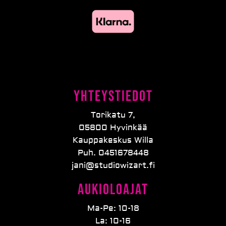
Yhteystiedot
Torikatu 7,
05800 Hyvinkää
Kauppakeskus Willa
Puh. 0451678448
jani@studiowizart.fi
Aukioloajat
Ma-Pe: 10-18
La: 10-16