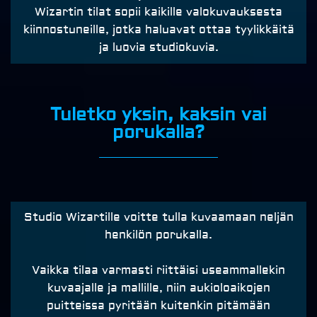
Wizartin tilat sopii kaikille valokuvauksesta
kiinnostuneille, jotka haluavat ottaa tyylikkäitä
ja luovia studiokuvia.
Tuletko yksin, kaksin vai
porukalla?
Studio Wizartille voitte tulla kuvaamaan neljän
henkilön porukalla.
Vaikka tilaa varmasti riittäisi useammallekin
kuvaajalle ja mallille, niin aukioloaikojen
puitteissa pyritään kuitenkin pitämään