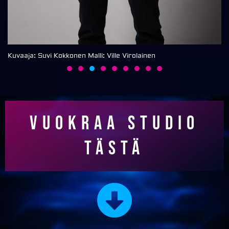
Kuvaaja: Suvi Kokkonen Malli: Ville Virolainen
Ku
Vuokraa studio
tästä