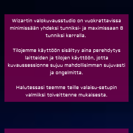
Wizartin valokuvausstudio on vuokrattavissa
minimissään yhdeksi tunniksi- ja maximissaan 8
tunniksi kerralla.
Tilojemme käyttöön sisältyy aina perehdytys
laitteiden ja tilojen käyttöön, jotta
kuvaussessionne sujuu mahdollisimman sujuvasti
ja ongelmitta.
Halutessasi teemme teille valaisu-setupin
valmiiksi toiveittenne mukaisesta.