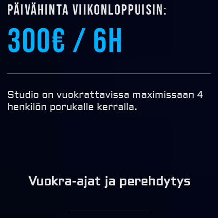
Päivähinta viikonloppuisin:
300€ / 6h
Studio on vuokrattavissa maximissaan 4
henkilön porukalle kerralla.
Vuokra-ajat ja perehdytys