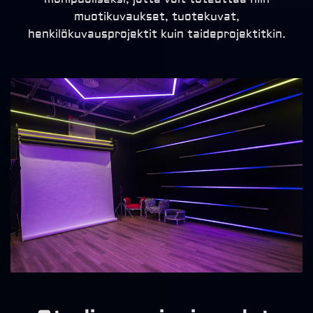
muotikuvaukset, tuotekuvat,
henkilökuvausprojektit kuin taideprojektitkin.