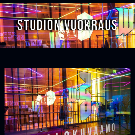
Studion vuokraus