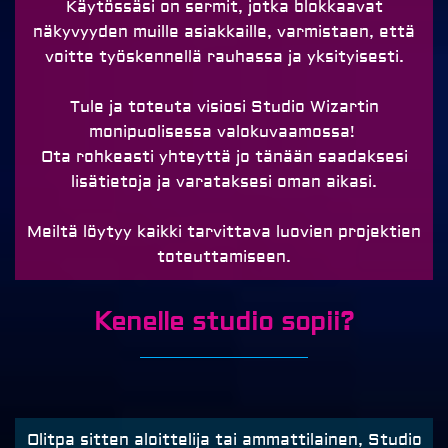
Käytössäsi on sermit, jotka blokkaavat
näkyvyyden muille asiakkaille, varmistaen, että
voitte työskennellä rauhassa ja yksityisesti.
Tule ja toteuta visiosi Studio Wizartin
monipuolisessa valokuvaamossa!
Ota rohkeasti yhteyttä jo tänään saadaksesi
lisätietoja ja varataksesi oman aikasi.
Meiltä löytyy kaikki tarvittava luovien projektien
toteuttamiseen.
Kenelle studio sopii?
Olitpa sitten aloittelija tai ammattilainen, Studio