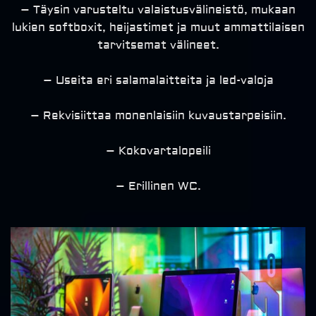
– Täysin varusteltu valaistusvälineistö, mukaan
lukien softboxit, heijastimet ja muut ammattilaisen
tarvitsemat välineet.
– Useita eri salamalaitteita ja led-valoja
– Rekvisiittaa monenlaisiin kuvaustarpeisiin.
– Kokovartalopeili
– Erillinen WC.