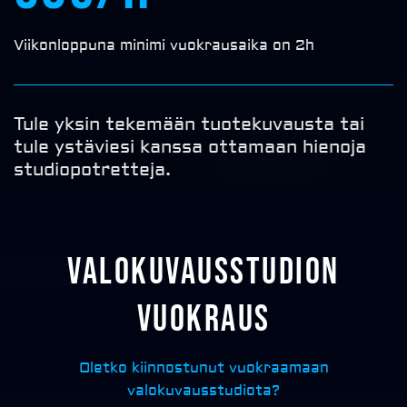
Viikonloppuna minimi vuokrausaika on 2h
Tule yksin tekemään tuotekuvausta tai
tule ystäviesi kanssa ottamaan hienoja
studiopotretteja.
Valokuvausstudion
vuokraus
Oletko kiinnostunut vuokraamaan
valokuvausstudiota?