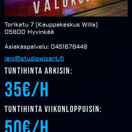
Torikatu 7 (Kauppakeskus Willa)
05800 Hyvinkää
Asiakaspalvelu: 0451678448
jani@studiowizart.fi
Tuntihinta arkisin:
35€/h
Tuntihinta viikonloppuisin:
50€/h