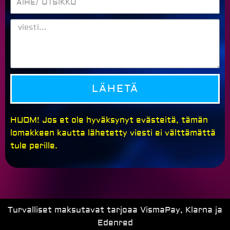
VIESTI
LÄHETÄ
HUOM! Jos et ole hyväksynyt evästeitä, tämän
lomakkeen kautta lähetetty viesti ei välttämättä
tule perille.
Turvalliset maksutavat tarjoaa VismaPay, Klarna ja
Edenred