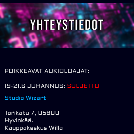
Yhteystiedot
POIKKEAVAT AUKIOLOAJAT:
19-21.6 JUHANNUS:
SULJETTU
Studio Wizart
Torikatu 7, 05800
Hyvinkää.
Kauppakeskus Willa