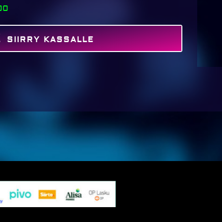
00
SIIRRY KASSALLE
MAKSA