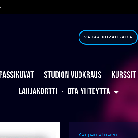
a
VARAA KUVAUSAIKA
Passikuvat
Studion vuokraus
Kurssit
Lahjakortti
Ota yhteyttä
Kaupan etusivu
,