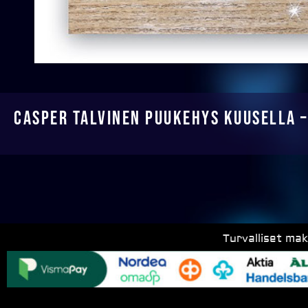
Casper talvinen puukehys kuusella 
Turvalliset ma