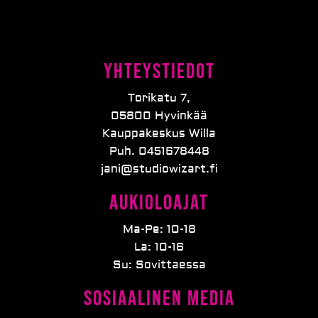
Yhteystiedot
Torikatu 7,
05800 Hyvinkää
Kauppakeskus Willa
Puh. 0451678448
jani@studiowizart.fi
Aukioloajat
Ma-Pe: 10-18
La: 10-16
Su: Sovittaessa
Sosiaalinen media