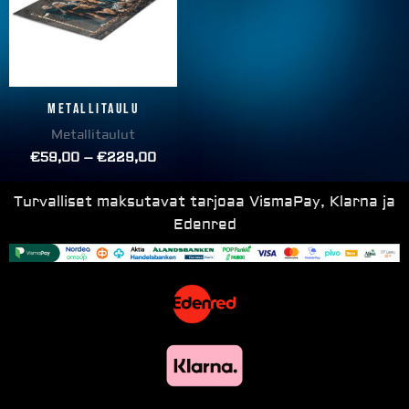
Metallitaulu
Metallitaulut
€
59,00
–
€
229,00
Turvalliset maksutavat tarjoaa VismaPay, Klarna ja
Edenred