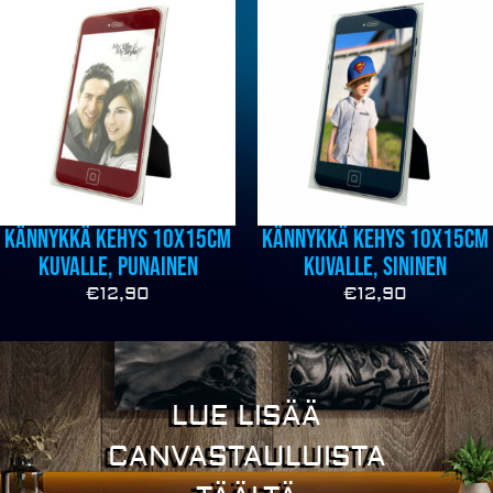
Kännykkä kehys 10x15cm
Kännykkä kehys 10x15cm
kuvalle, punainen
kuvalle, sininen
€
12,90
€
12,90
LUE LISÄÄ
CANVASTAULUISTA