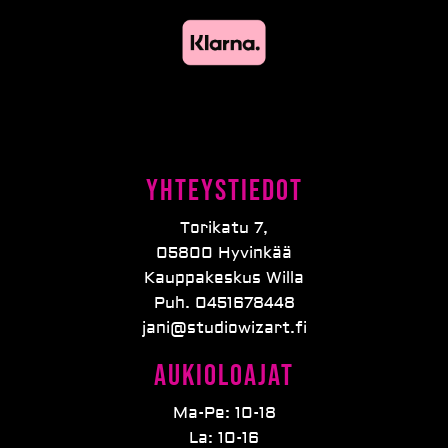
Yhteystiedot
Torikatu 7,
05800 Hyvinkää
Kauppakeskus Willa
Puh. 0451678448
jani@studiowizart.fi
Aukioloajat
Ma-Pe: 10-18
La: 10-16