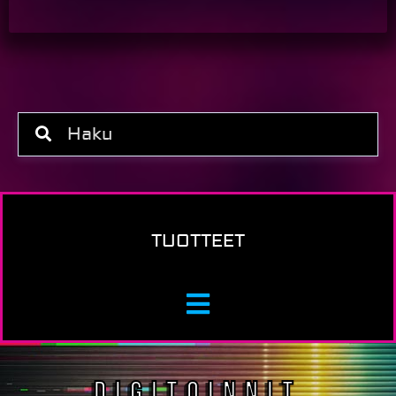
TUOTTEET
DIGITOINNIT