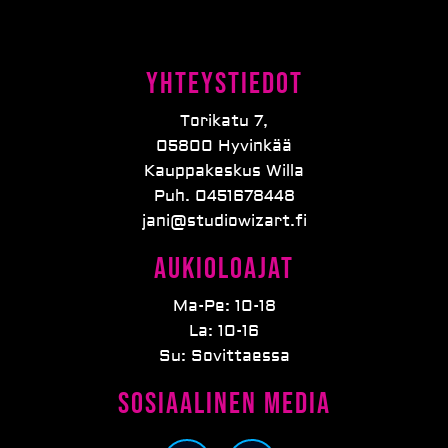
Yhteystiedot
Torikatu 7,
05800 Hyvinkää
Kauppakeskus Willa
Puh. 0451678448
jani@studiowizart.fi
Aukioloajat
Ma-Pe: 10-18
La: 10-16
Su: Sovittaessa
Sosiaalinen media