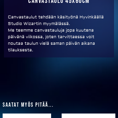
Canvastaulu 45x60cm
Canvastaulut tehdään käsityönä Hyvinkäällä
Studio Wizartin myymälässä.
Me teemme canvastauluja jopa kuutena
päivänä viikossa, joten tarvittaessa voit
noutaa taulun vielä saman päivän aikana
tilauksesta.
Saatat myös pitää...
Price
Price