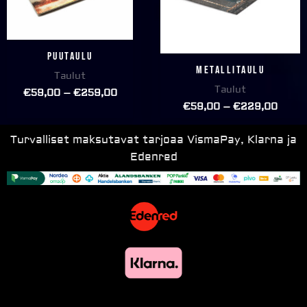
Puutaulu
Metallitaulu
Taulut
Taulut
€
59,00
–
€
259,00
€
59,00
–
€
229,00
Turvalliset maksutavat tarjoaa VismaPay, Klarna ja
Edenred