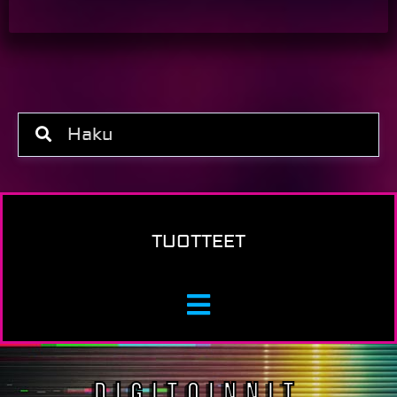
TUOTTEET
DIGITOINNIT