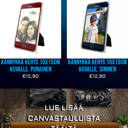
Kännykkä kehys 10x15cm
Kännykkä kehys 10x15cm
kuvalle, punainen
kuvalle, sininen
€
12,90
€
12,90
LUE LISÄÄ
CANVASTAULUISTA