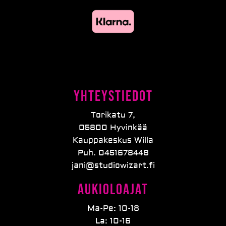
Yhteystiedot
Torikatu 7,
05800 Hyvinkää
Kauppakeskus Willa
Puh. 0451678448
jani@studiowizart.fi
Aukioloajat
Ma-Pe: 10-18
La: 10-16