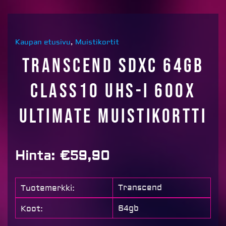
Kaupan etusivu
,
Muistikortit
Transcend SDXC 64GB
Class10 UHS-I 600x
Ultimate muistikortti
Hinta:
€
59,90
Transcend
Tuotemerkki:
64gb
Koot: