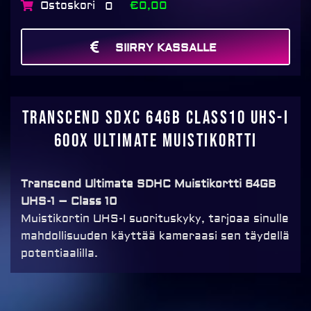
Ostoskori
€0,00
0
SIIRRY KASSALLE
MAKSA
Transcend SDXC 64GB Class10 UHS-I
600x Ultimate muistikortti
Transcend Ultimate SDHC Muistikortti 64GB
UHS-1 – Class 10
Muistikortin UHS-I suorituskyky, tarjoaa sinulle
mahdollisuuden käyttää kameraasi sen täydellä
potentiaalilla.