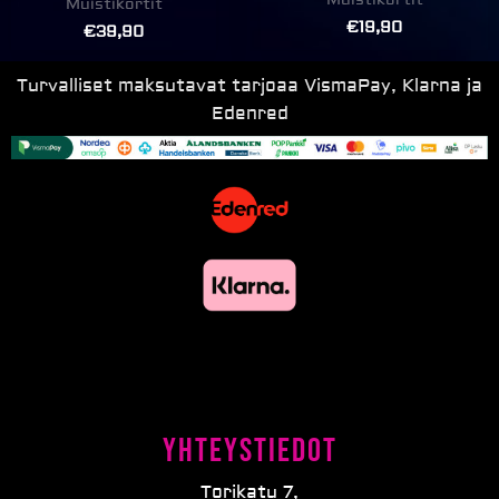
Muistikortit
€
19,90
€
39,90
Turvalliset maksutavat tarjoaa VismaPay, Klarna ja
Edenred
Yhteystiedot
Torikatu 7,