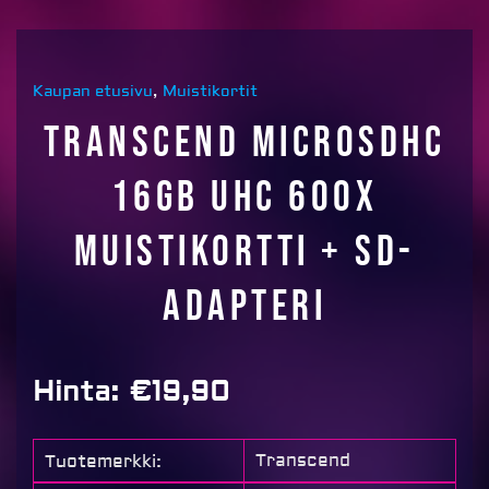
Kaupan etusivu
,
Muistikortit
Transcend microSDHC
16GB UHC 600x
muistikortti + SD-
Adapteri
Hinta:
€
19,90
Transcend
Tuotemerkki: