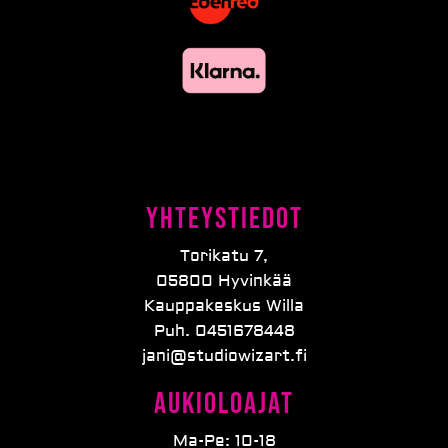
Yhteystiedot
Torikatu 7,
05800 Hyvinkää
Kauppakeskus Willa
Puh. 0451678448
jani@studiowizart.fi
Aukioloajat
Ma-Pe: 10-18