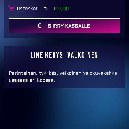
Ostoskori
€0,00
0
SIIRRY KASSALLE
MAKSA
Line kehys, VALKOINEN
Perinteinen, tyylikäs, valkoinen valokuvakehys
useassa eri koossa.