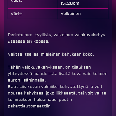
Koot:
15x20cm
Valkoinen
Värit:
Perinteinen, tyylikäs, valkoinen valokuvakehys
useassa eri koossa.
Valitse itsellesi mieleinen kehyksen koko.
Tähän valokuvakehykseen, on tilauksen
yhteydessä mahdollista lisätä kuva vain kolmen
euron lisähinnalla.
Saat siis kuvan valmiiksi kehystettynä ja voit
noutaa kehyksesi joko liikkeestä, tai voit valita
toimituksen haluamaasi postin
pakettiautomaattiin