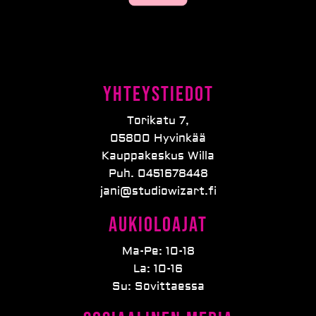
Yhteystiedot
Torikatu 7,
05800 Hyvinkää
Kauppakeskus Willa
Puh. 0451678448
jani@studiowizart.fi
Aukioloajat
Ma-Pe: 10-18
La: 10-16
Su: Sovittaessa