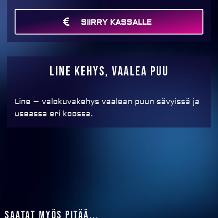
SIIRRY KASSALLE
MAKSA
Line kehys, VAALEA PUU
Line – valokuvakehys vaalean puun sävyissä ja
useassa eri koossa.
Saatat myös pitää...