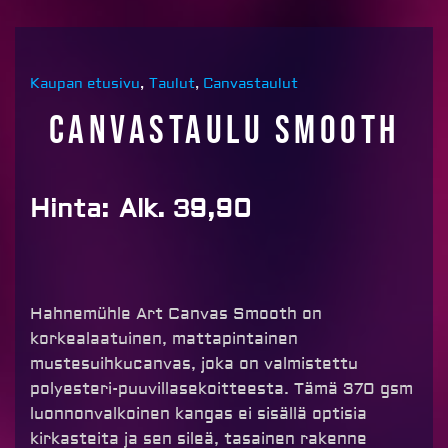
Kaupan etusivu
,
Taulut
,
Canvastaulut
Canvastaulu Smooth
Hinta:
Alk. 39,90
Hahnemühle Art Canvas Smooth on
korkealaatuinen, mattapintainen
mustesuihkucanvas, joka on valmistettu
polyesteri-puuvillasekoitteesta. Tämä 370 gsm
luonnonvalkoinen kangas ei sisällä optisia
kirkasteita ja sen sileä, tasainen rakenne