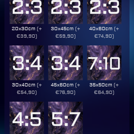
20x30cm
(+
30x45cm
(+
40x60cm
(+
€39,90)
€59,90)
€74,90)
30x40cm
(+
45x60cm
(+
35x50cm
(+
€54,90)
€76,90)
€64,90)