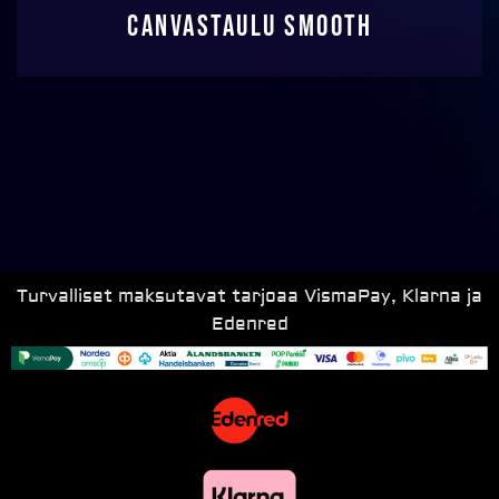
Canvastaulu Smooth
Turvalliset maksutavat tarjoaa VismaPay, Klarna ja
Edenred