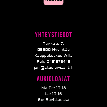
Yhteystiedot
Torikatu 7,
05800 Hyvinkää
Kauppakeskus Willa
Puh. 0451678448
jani@studiowizart.fi
Aukioloajat
Ma-Pe: 10-18
La: 10-16
Su: Sovittaessa