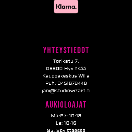
Yhteystiedot
Torikatu 7,
05800 Hyvinkää
Kauppakeskus Willa
Puh. 0451678448
jani@studiowizart.fi
Aukioloajat
Ma-Pe: 10-18
La: 10-16
Su: Sovittaessa