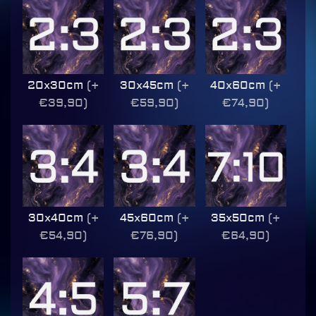
20x30cm
(+
30x45cm
(+
40x60cm
(+
€39,90)
€59,90)
€74,90)
30x40cm
(+
45x60cm
(+
35x50cm
(+
€54,90)
€76,90)
€64,90)