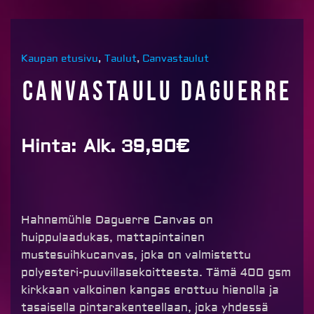
Kaupan etusivu
,
Taulut
,
Canvastaulut
Canvastaulu Daguerre
Hinta:
Alk. 39,90€
Hahnemühle Daguerre Canvas on
huippulaadukas, mattapintainen
mustesuihkucanvas, joka on valmistettu
polyesteri-puuvillasekoitteesta. Tämä 400 gsm
kirkkaan valkoinen kangas erottuu hienolla ja
tasaisella pintarakenteellaan, joka yhdessä