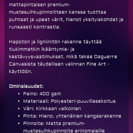
mattapintaisen premium-
mustesuihkupinnoitteen kanssa tuottaa
puhtaat ja upeat värit, hienot yksityiskohdat ja
runsaasti kontrastia.
Hapoton ja ligniinitön rakenne täyttää
tiukimmatkin ikääntymis- ja
kestävyysvaatimukset, mikä tekee Daguerre
Canvasista täydellisen valinnan Fine Art -
käyttöön.
Ominaisuudet:
Paino: 400 gsm
Materiaali: Polyesteri-puuvillasekoitus
Väri: Kirkkaan valkoinen
Pinta: Hieno, yhtenäinen kangasrakenne
Pinnoite: Matta premium-
mustesuihkupinnoite erinomaisille