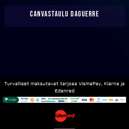
MAKSA
Canvastaulu Daguerre
Turvalliset maksutavat tarjoaa VismaPay, Klarna ja
Edenred