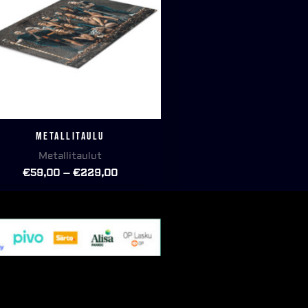
Metallitaulu
Metallitaulut
€
59,00
–
€
229,00