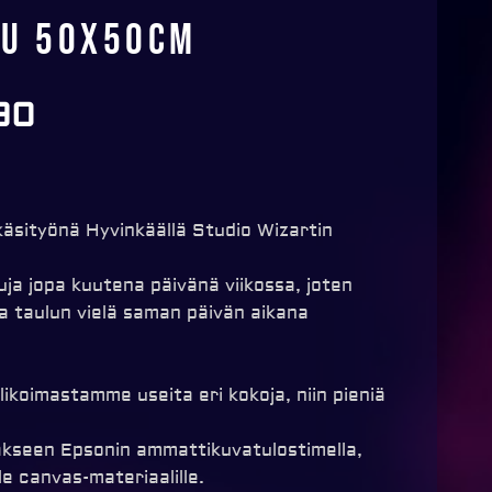
lu 50x50cm
90
äsityönä Hyvinkäällä Studio Wizartin
a jopa kuutena päivänä viikossa, joten
a taulun vielä saman päivän aikana
likoimastamme useita eri kokoja, niin pieniä
kseen Epsonin ammattikuvatulostimella,
e canvas-materiaalille.