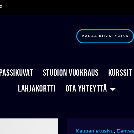
a
VARAA KUVAUSAIKA
Passikuvat
Studion vuokraus
Kurssit
Lahjakortti
Ota yhteyttä
Kaupan etusivu
,
Canvas