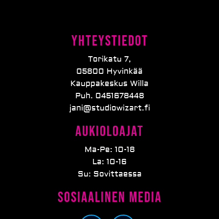
Yhteystiedot
Torikatu 7,
05800 Hyvinkää
Kauppakeskus Willa
Puh. 0451678448
jani@studiowizart.fi
Aukioloajat
Ma-Pe: 10-18
La: 10-16
Su: Sovittaessa
Sosiaalinen media