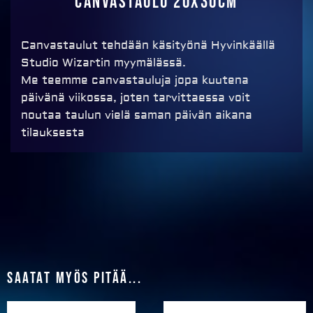
Canvastaulu 20x30cm
Canvastaulut tehdään käsityönä Hyvinkäällä
Studio Wizartin myymälässä.
Me teemme canvastauluja jopa kuutena
päivänä viikossa, joten tarvittaessa voit
noutaa taulun vielä saman päivän aikana
tilauksesta
Saatat myös pitää...
Price
Price