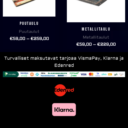
Puutaulu
Metallitaulu
Puutaulut
Metallitaulut
€
59,00
–
€
259,00
€
59,00
–
€
229,00
Turvalliset maksutavat tarjoaa VismaPay, Klarna ja
Edenred