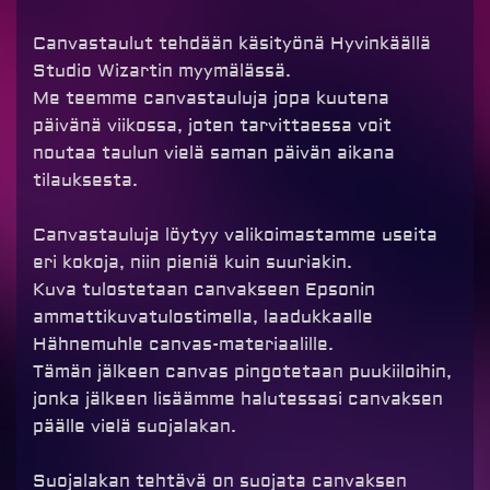
Canvastaulut tehdään käsityönä Hyvinkäällä
Studio Wizartin myymälässä.
Me teemme canvastauluja jopa kuutena
päivänä viikossa, joten tarvittaessa voit
noutaa taulun vielä saman päivän aikana
tilauksesta.
Canvastauluja löytyy valikoimastamme useita
eri kokoja, niin pieniä kuin suuriakin.
Kuva tulostetaan canvakseen Epsonin
ammattikuvatulostimella, laadukkaalle
Hähnemuhle canvas-materiaalille.
Tämän jälkeen canvas pingotetaan puukiiloihin,
jonka jälkeen lisäämme halutessasi canvaksen
päälle vielä suojalakan.
Suojalakan tehtävä on suojata canvaksen