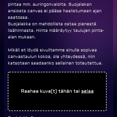
pintaa mm. auringonvalolta. Suojalakan
ansiosta canvas ei pääse haalistumaan ajan
saatossa.
Suojalakka on mahdollista ostaa pienestä
lisähinnasta. Hinta määräytyy taulujen pinta-
alan mukaan.
Mikäli et löydä sivuiltamme sinulle sopivaa
canvastaulun kokoa, ole yhteydessä, niin
katsotaan saadaanko sellainen toteutettua.
Canvaskollaasi
3x
40x150cm
Raahaa kuva(t) tähän tai
selaa
vaakakuvat
määrä