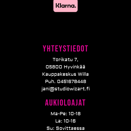
Yhteystiedot
Torikatu 7,
05800 Hyvinkää
Kauppakeskus Willa
Puh. 0451678448
jani@studiowizart.fi
Aukioloajat
Ma-Pe: 10-18
La: 10-16
Su: Sovittaessa