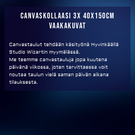
MAKSA
Canvaskollaasi 3x 40x150cm
vaakakuvat
Canvastaulut tehdään käsityönä Hyvinkäällä
Studio Wizartin myymälässä.
Me teemme canvastauluja jopa kuutena
päivänä viikossa, joten tarvittaessa voit
noutaa taulun vielä saman päivän aikana
tilauksesta.