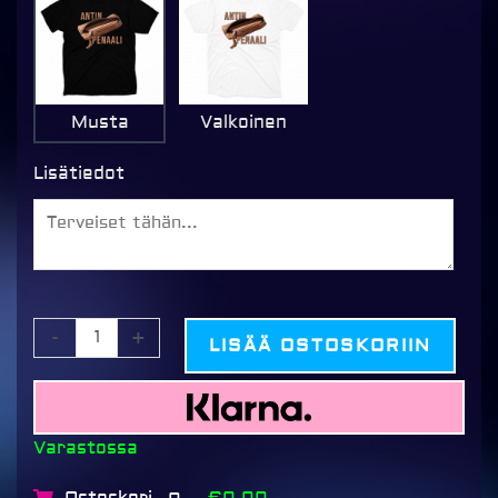
Musta
Valkoinen
Lisätiedot
-
+
LISÄÄ OSTOSKORIIN
Varastossa