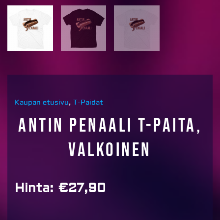
Kaupan etusivu
,
T-Paidat
Antin penaali T-paita,
valkoinen
Hinta:
€
27,90