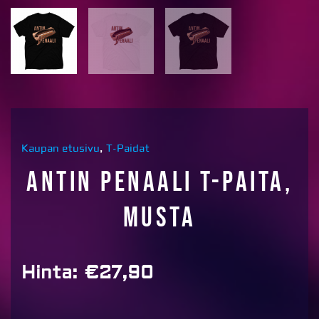
Kaupan etusivu
,
T-Paidat
Antin penaali T-paita,
musta
Hinta:
€
27,90