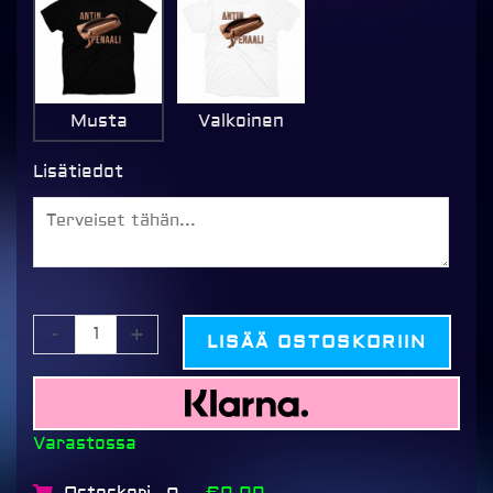
Musta
Valkoinen
Lisätiedot
-
+
LISÄÄ OSTOSKORIIN
Varastossa