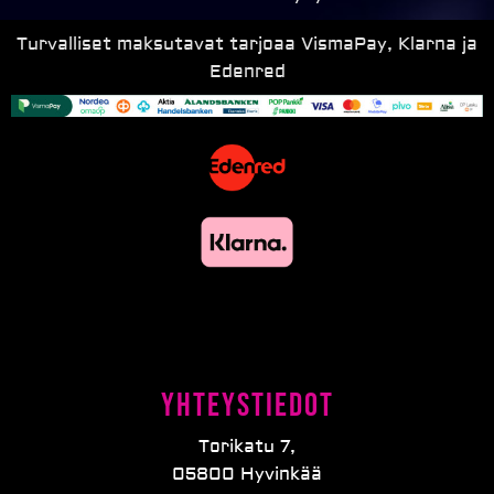
Turvalliset maksutavat tarjoaa VismaPay, Klarna ja
Edenred
Yhteystiedot
Torikatu 7,
05800 Hyvinkää