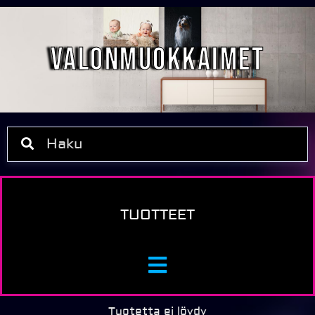
Valonmuokkaimet
TUOTTEET
Tuotetta ei löydy