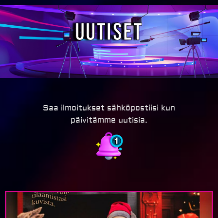
Uutiset
Saa ilmoitukset sähköpostiisi kun
päivitämme uutisia.
Page
Page