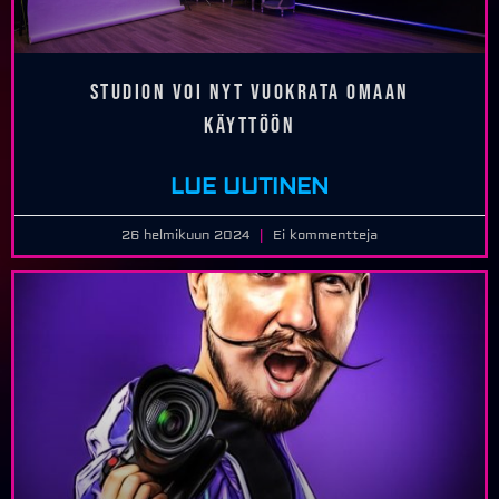
Studion voi nyt vuokrata omaan
käyttöön
LUE UUTINEN
26 helmikuun 2024
Ei kommentteja