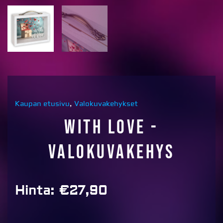
Kaupan etusivu
,
Valokuvakehykset
With Love -
valokuvakehys
Hinta:
€
27,90