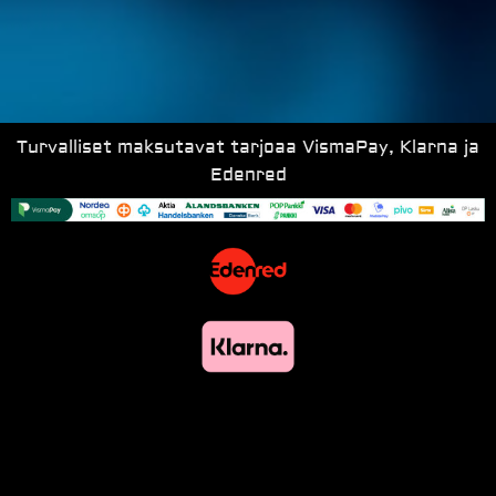
Turvalliset maksutavat tarjoaa VismaPay, Klarna ja
Edenred