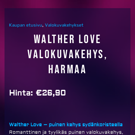
Kaupan etusivu
,
Valokuvakehykset
Walther Love
valokuvakehys,
harmaa
Hinta:
€
26,90
Walther Love – puinen kehys sydänkoristeella
Romanttinen ja tyylikäs puinen valokuvakehys,