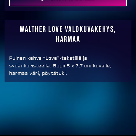
MAKSA
Walther Love valokuvakehys,
harmaa
Puinen kehys “Love”-tekstillä ja
sydänkoristeella. Sopii 8 x 7,7 cm kuvalle,
harmaa väri, pöytätuki.