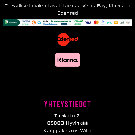
Turvalliset maksutavat tarjoaa VismaPay, Klarna ja
Edenred
Yhteystiedot
Torikatu 7,
05800 Hyvinkää
Kauppakeskus Willa