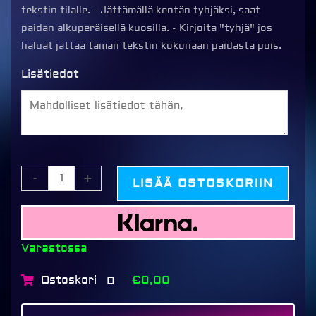
tekstin tilalle. - Jättämällä kentän tyhjäksi, saat
paidan alkuperäisellä kuosilla. - Kirjoita "tyhjä" jos
haluat jättää tämän tekstin kokonaan paidasta pois.
Lisätiedot
-
+
LISÄÄ OSTOSKORIIN
Varastossa
Ostoskori
€0,00
0