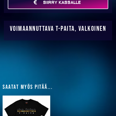
SIIRRY KASSALLE
MAKSA
Voimaannuttava T-paita, valkoinen
Saatat myös pitää...