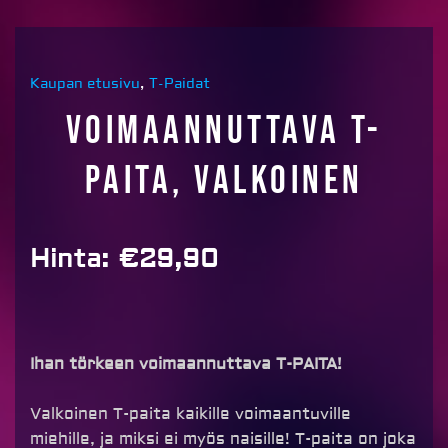
Kaupan etusivu
,
T-Paidat
Voimaannuttava T-
paita, valkoinen
Hinta:
€
29,90
Ihan törkeen voimaannuttava T-PAITA!
Valkoinen T-paita kaikille voimaantuville
miehille, ja miksi ei myös naisille! T-paita on joka