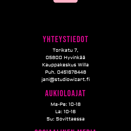
Yhteystiedot
Torikatu 7,
05800 Hyvinkää
Kauppakeskus Willa
Puh. 0451678448
jani@studiowizart.fi
Aukioloajat
Ma-Pe: 10-18
La: 10-16
Su: Sovittaessa