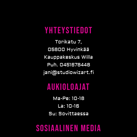
Yhteystiedot
Torikatu 7,
05800 Hyvinkää
Kauppakeskus Willa
Puh. 0451678448
jani@studiowizart.fi
Aukioloajat
Ma-Pe: 10-18
La: 10-16
Su: Sovittaessa
Sosiaalinen media