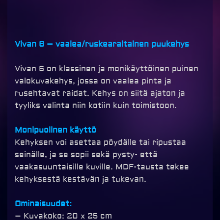
Vivan 6 – vaalea/ruskearaitainen puukehys
Vivan 6 on klassinen ja monikäyttöinen puinen
valokuvakehys, jossa on vaalea pinta ja
rusehtavat raidat. Kehys on siitä ajaton ja
tyyliks valinta niin kotiin kuin toimistoon.
Monipuolinen käyttö
Kehyksen voi asettaa pöydälle tai ripustaa
seinälle, ja se sopii sekä pysty- että
vaakasuuntaisille kuville. MDF-tausta tekee
kehyksestä kestävän ja tukevan.
Ominaisuudet:
– Kuvakoko: 20 x 25 cm