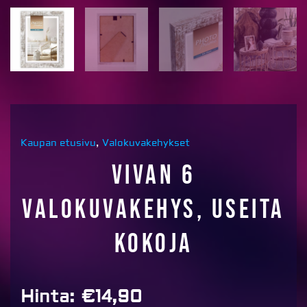
Kaupan etusivu
,
Valokuvakehykset
Vivan 6
valokuvakehys, useita
kokoja
Hinta:
€
14,90