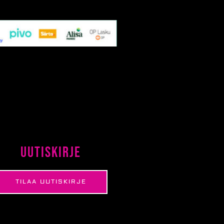
Uutiskirje
TILAA UUTISKIRJE