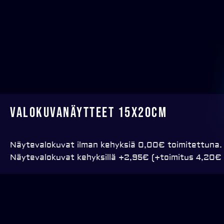
Valokuvanäytteet 15x20cm
Näytevalokuvat ilman kehyksiä 0,00€ toimitettuna.
Näytevalokuvat kehyksillä +2,95€ (+toimitus 4,20€