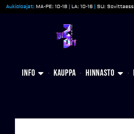
Siirry
Aukioloajat:
MA-PE: 10-18
|
LA: 10-16
|
SU: Sovittaess
sisältöön
Info
Kauppa
Hinnasto