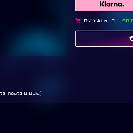
Ostoskori
€0,
0
 tai nouto 0,00€)