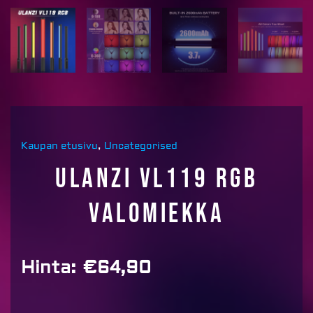
Kaupan etusivu
,
Uncategorised
Ulanzi VL119 RGB
valomiekka
Hinta:
€
64,90