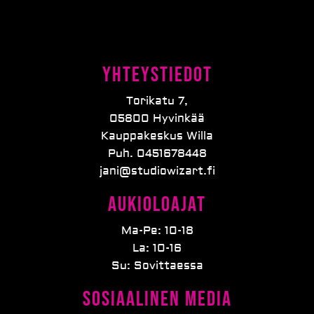
Yhteystiedot
Torikatu 7,
05800 Hyvinkää
Kauppakeskus Willa
Puh. 0451678448
jani@studiowizart.fi
Aukioloajat
Ma-Pe: 10-18
La: 10-16
Su: Sovittaessa
Sosiaalinen media