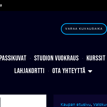
a
VARAA KUVAUSAIKA
Passikuvat
Studion vuokraus
Kurssit
Lahjakortti
Ota yhteyttä
Kaupan etusivu
,
Valoku