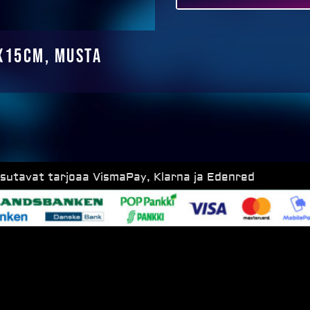
x15cm, MUSTA
ksutavat tarjoaa VismaPay, Klarna ja Edenred