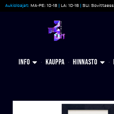
Siirry
Aukioloajat:
MA-PE: 10-18
|
LA: 10-16
|
SU: Sovittaess
sisältöön
Info
Kauppa
Hinnasto