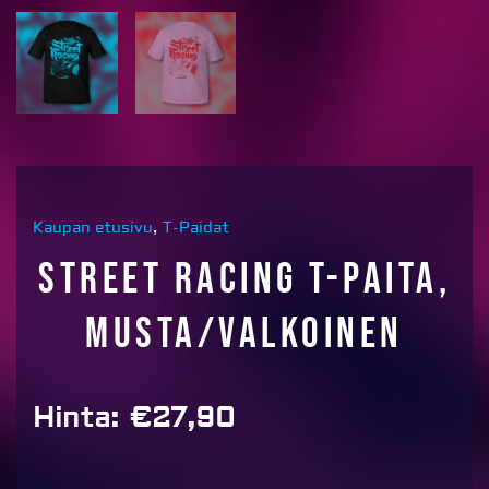
Kaupan etusivu
,
T-Paidat
Street racing T-paita,
musta/valkoinen
Hinta:
€
27,90