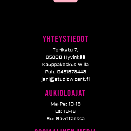
Yhteystiedot
Torikatu 7,
05800 Hyvinkää
Kauppakeskus Willa
Puh. 0451678448
jani@studiowizart.fi
Aukioloajat
Ma-Pe: 10-18
La: 10-16
Su: Sovittaessa