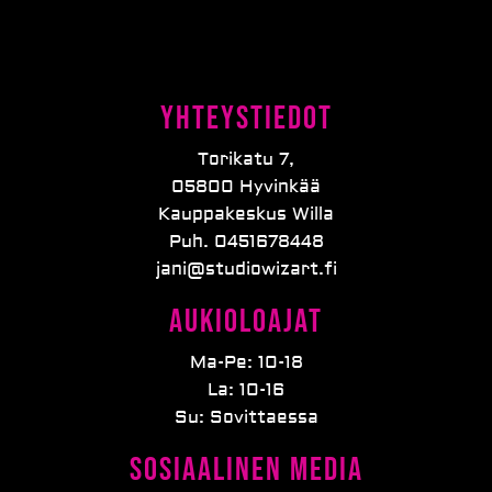
Yhteystiedot
Torikatu 7,
05800 Hyvinkää
Kauppakeskus Willa
Puh. 0451678448
jani@studiowizart.fi
Aukioloajat
Ma-Pe: 10-18
La: 10-16
Su: Sovittaessa
Sosiaalinen media