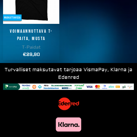
Voimaannuttava T-
paita, musta
T-Paidat
€
29,90
Turvalliset maksutavat tarjoaa VismaPay, Klarna ja
Edenred