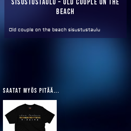
Sisustustaulu – Old couple on the
beach
Old couple on the beach sisustustaulu
Saatat myös pitää...