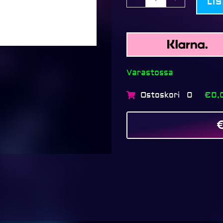
LI
Varastossa
Ostoskori
€0,
0