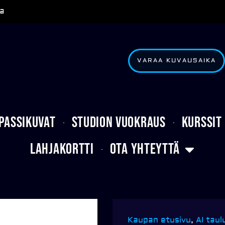
a
VARAA KUVAUSAIKA
Passikuvat
Studion vuokraus
Kurssit
Lahjakortti
Ota yhteyttä
Kaupan etusivu
,
AI taul