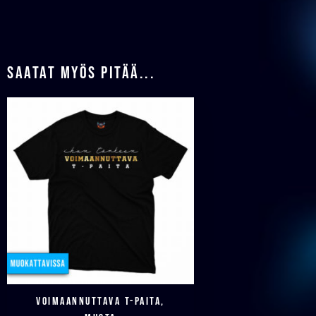
Saatat myös pitää...
Voimaannuttava T-paita,