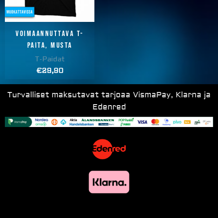
Voimaannuttava T-
paita, musta
T-Paidat
€
29,90
Turvalliset maksutavat tarjoaa VismaPay, Klarna ja
Edenred