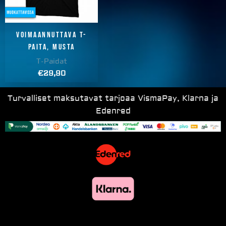
Voimaannuttava T-
paita, musta
T-Paidat
€
29,90
Turvalliset maksutavat tarjoaa VismaPay, Klarna ja
Edenred