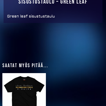
Sisustustaulu – Green leaf
Green leaf sisustustaulu
Saatat myös pitää...