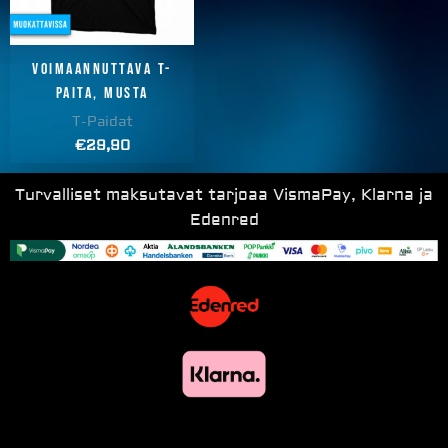
Voimaannuttava T-
paita, musta
T-Paidat
€
29,90
Turvalliset maksutavat tarjoaa VismaPay, Klarna ja
Edenred