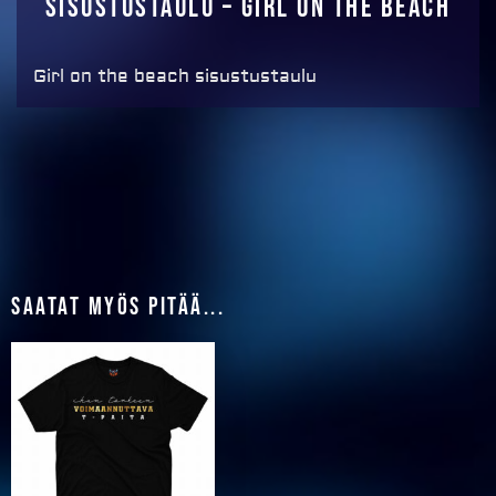
Sisustustaulu – Girl on the beach
Girl on the beach sisustustaulu
Saatat myös pitää...