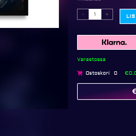
-
+
LI
Varastossa
Ostoskori
€0,
0