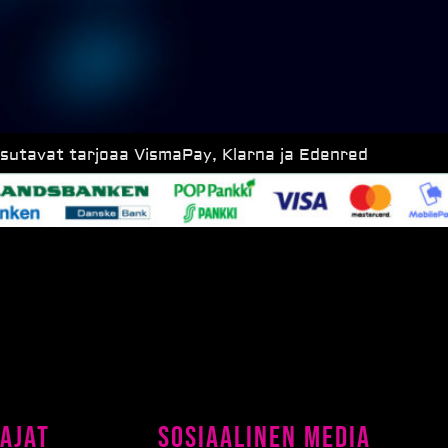
ksutavat tarjoaa VismaPay, Klarna ja Edenred
ajat
Sosiaalinen media