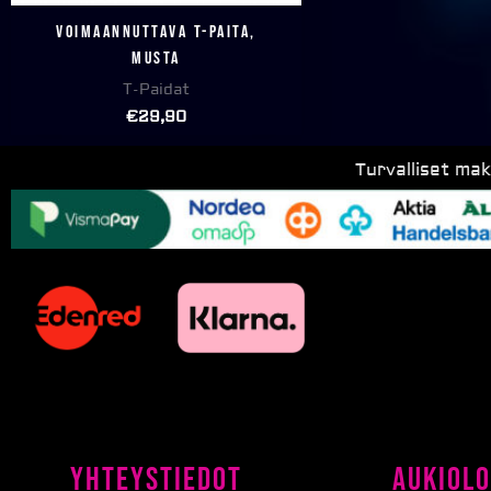
Voimaannuttava T-paita,
musta
T-Paidat
€
29,90
Turvalliset ma
Yhteystiedot
Aukiolo