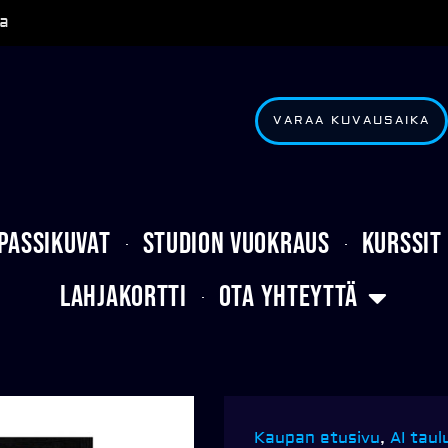
a
VARAA KUVAUSAIKA
Passikuvat
Studion vuokraus
Kurssit
Lahjakortti
Ota yhteyttä
Kaupan etusivu
,
AI taul