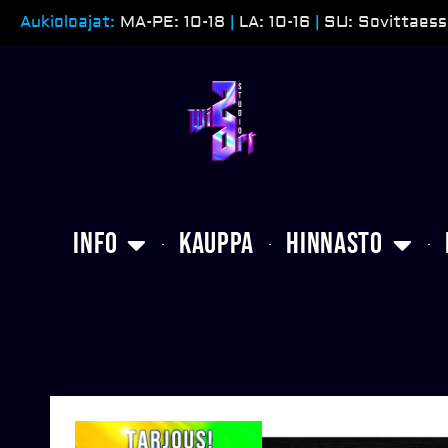
Siirry
Aukioloajat:
MA-PE: 10-18
|
LA: 10-16
|
SU: Sovittaess
sisältöön
Info
Kauppa
Hinnasto