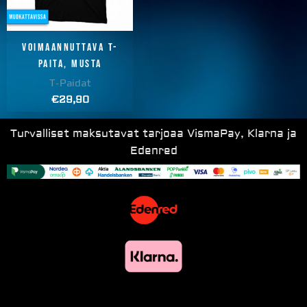
Voimaannuttava T-
paita, musta
T-Paidat
€
29,90
Turvalliset maksutavat tarjoaa VismaPay, Klarna ja
Edenred