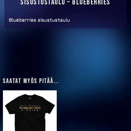
Sisustustaulu – Blueberries
Blueberries sisustustaulu
Saatat myös pitää...