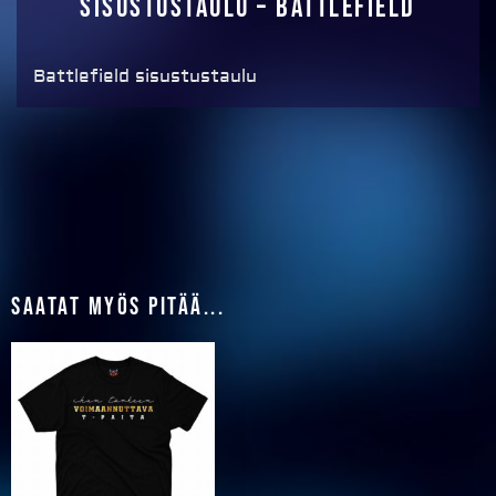
Sisustustaulu – Battlefield
Battlefield sisustustaulu
Saatat myös pitää...