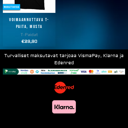
Voimaannuttava T-
paita, musta
T-Paidat
€
29,90
Turvalliset maksutavat tarjoaa VismaPay, Klarna ja
Edenred