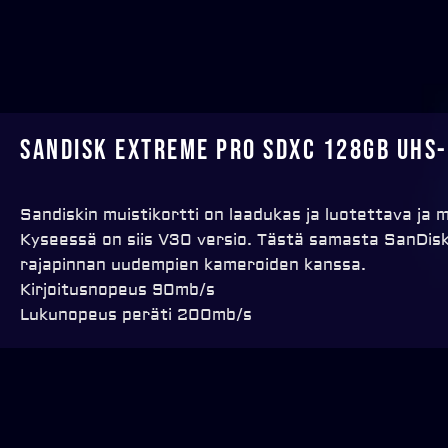
SanDisk Extreme Pro SDXC 128GB UHS-
Sandiskin muistikortti on laadukas ja luotettava ja 
Kyseessä on siis V30 versio. Tästä samasta SanDis
rajapinnan uudempien kameroiden kanssa.
Kirjoitusnopeus 90mb/s
Lukunopeus peräti 200mb/s