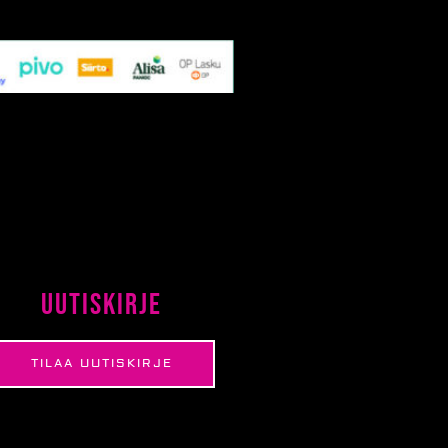
Uutiskirje
TILAA UUTISKIRJE