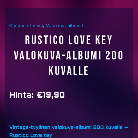
Kaupan etusivu
,
Valokuva-albumit
Rustico love key
valokuva-albumi 200
kuvalle
Hinta:
€
19,90
Vintage-tyylinen valokuva-albumi 200 kuvalle –
Rustico Love key