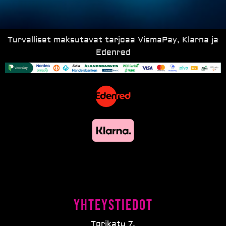
Turvalliset maksutavat tarjoaa VismaPay, Klarna ja
Edenred
Yhteystiedot
Torikatu 7,