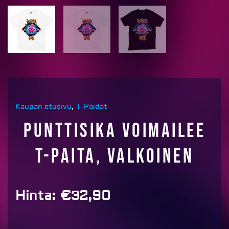
Kaupan etusivu
,
T-Paidat
Punttisika voimailee
T-paita, valkoinen
Hinta:
€
32,90