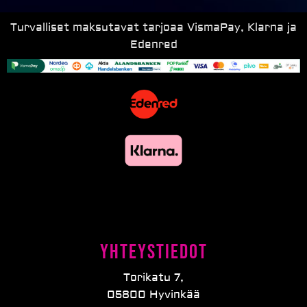
Turvalliset maksutavat tarjoaa VismaPay, Klarna ja
Edenred
Yhteystiedot
Torikatu 7,
05800 Hyvinkää