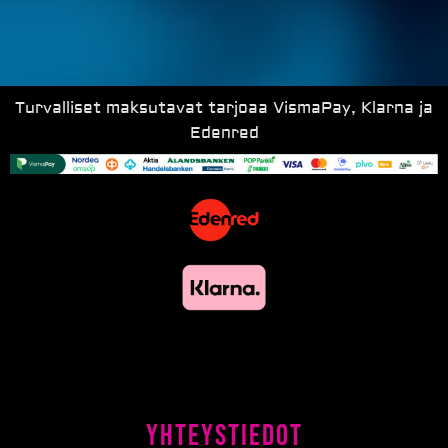
Turvalliset maksutavat tarjoaa VismaPay, Klarna ja
Edenred
Yhteystiedot