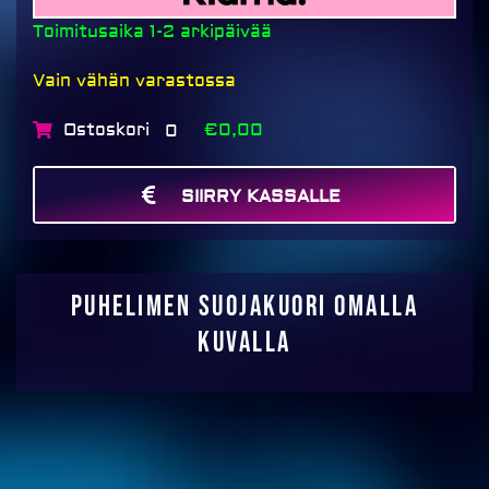
Toimitusaika 1-2 arkipäivää
Vain vähän varastossa
Ostoskori
€0,00
0
SIIRRY KASSALLE
MAKSA
Puhelimen suojakuori omalla
kuvalla