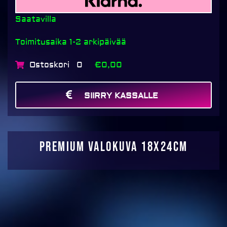
Saatavilla
Toimitusaika 1-2 arkipäivää
Ostoskori
€0,00
0
SIIRRY KASSALLE
MAKSA
Premium Valokuva 18x24cm