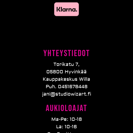
Yhteystiedot
Torikatu 7,
05800 Hyvinkää
Kauppakeskus Willa
Puh. 0451678448
jani@studiowizart.fi
Aukioloajat
Ma-Pe: 10-18
La: 10-16