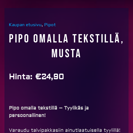
Kaupan etusivu
,
Pipot
Pipo omalla tekstillä,
musta
Hinta:
€
24,90
Pipo omalla tekstillä – Tyylikäs ja
persoonallinen!
Varaudu talvipakkasiin ainutlaatuisella tyylillä!