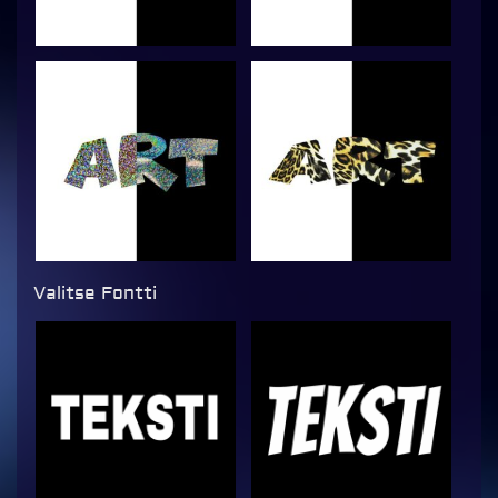
Valitse Fontti