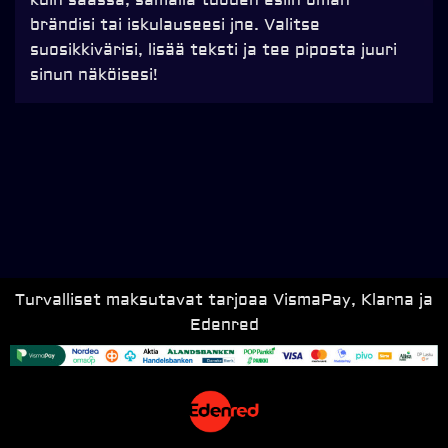
brändisi tai iskulauseesi jne. Valitse
suosikkivärisi, lisää teksti ja tee piposta juuri
sinun näköisesi!
Turvalliset maksutavat tarjoaa VismaPay, Klarna ja
Edenred