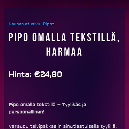
Kaupan etusivu
,
Pipot
Pipo omalla tekstillä,
harmaa
Hinta:
€
24,90
Pipo omalla tekstillä – Tyylikäs ja
persoonallinen!
Varaudu talvipakkasiin ainutlaatuisella tyylillä!