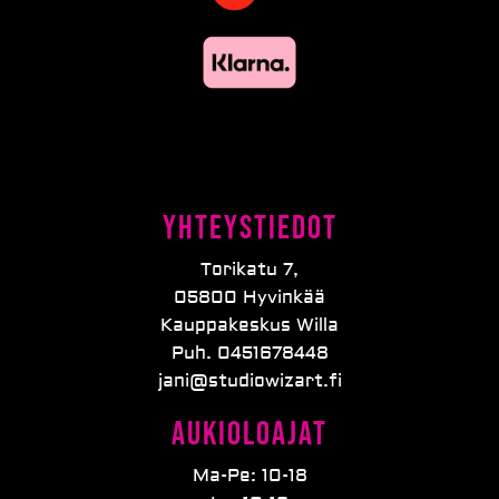
Yhteystiedot
Torikatu 7,
05800 Hyvinkää
Kauppakeskus Willa
Puh. 0451678448
jani@studiowizart.fi
Aukioloajat
Ma-Pe: 10-18