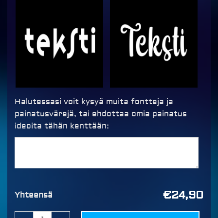
Halutessasi voit kysyä muita fontteja ja
painatusvärejä, tai ehdottaa omia painatus
ideoita tähän kenttään:
€24,90
Yhteensä