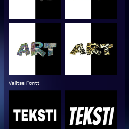
Valitse Fontti