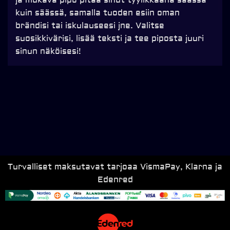
kuin säässä, samalla tuoden esiin oman
brändisi tai iskulauseesi jne. Valitse
suosikkivärisi, lisää teksti ja tee piposta juuri
sinun näköisesi!
Turvalliset maksutavat tarjoaa VismaPay, Klarna ja
Edenred