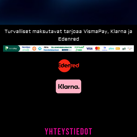
Turvalliset maksutavat tarjoaa VismaPay, Klarna ja
Edenred
Yhteystiedot