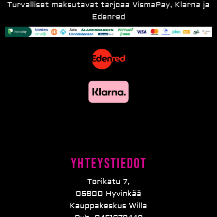
Turvalliset maksutavat tarjoaa VismaPay, Klarna ja
Edenred
Yhteystiedot
Torikatu 7,
05800 Hyvinkää
Kauppakeskus Willa