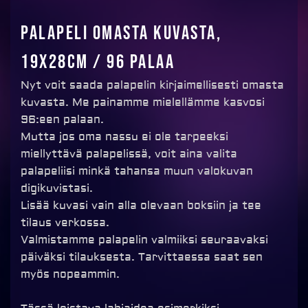
Palapeli omasta kuvasta,
19x28cm / 96 palaa
Nyt voit saada palapelin kirjaimellisesti omasta
kuvasta. Me painamme mielellämme kasvosi
96:een palaan.
Mutta jos oma nassu ei ole tarpeeksi
miellyttävä palapelissä, voit aina valita
palapeliisi minkä tahansa muun valokuvan
digikuvistasi.
Lisää kuvasi vain alla olevaan boksiin ja tee
tilaus verkossa.
Valmistamme palapelin valmiiksi seuraavaksi
päiväksi tilauksesta. Tarvittaessa saat sen
myös nopeammin.