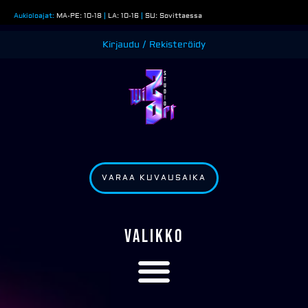
Siirry
Aukioloajat:
MA-PE: 10-18
|
LA: 10-16
|
SU: Sovittaessa
sisältöön
Kirjaudu / Rekisteröidy
VARAA KUVAUSAIKA
VALIKKO