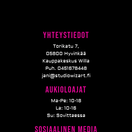
Yhteystiedot
Torikatu 7,
05800 Hyvinkää
Kauppakeskus Willa
Puh. 0451678448
jani@studiowizart.fi
Aukioloajat
Ma-Pe: 10-18
La: 10-16
Su: Sovittaessa
Sosiaalinen media