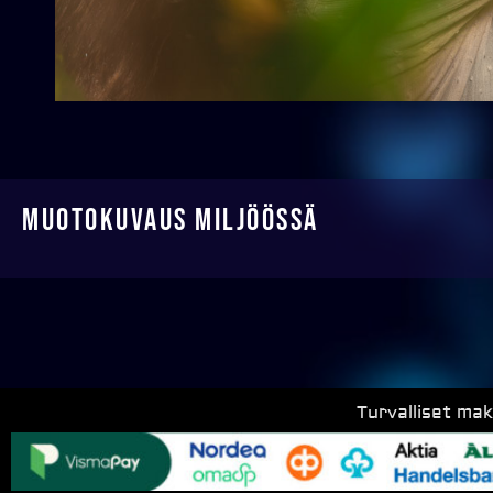
Muotokuvaus miljöössä
Turvalliset ma