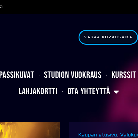
a
VARAA KUVAUSAIKA
Passikuvat
Studion vuokraus
Kurssit
Lahjakortti
Ota yhteyttä
Kaupan etusivu
,
Valoku