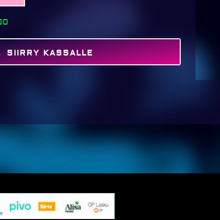
00
SIIRRY KASSALLE
MAKSA