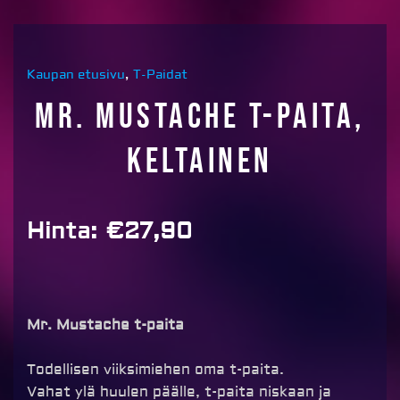
Kaupan etusivu
,
T-Paidat
Mr. Mustache T-paita,
keltainen
Hinta:
€
27,90
Mr. Mustache t-paita
Todellisen viiksimiehen oma t-paita.
Vahat ylä huulen päälle, t-paita niskaan ja