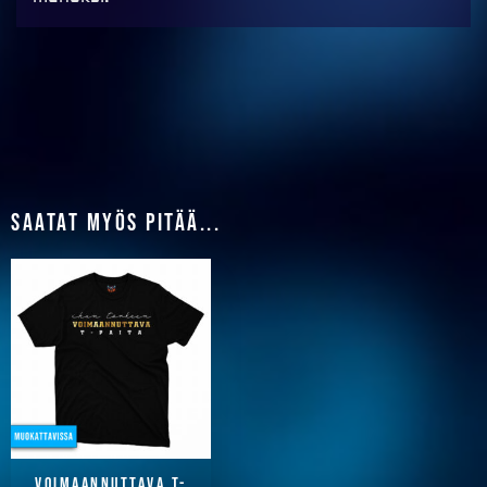
Saatat myös pitää...
Voimaannuttava T-